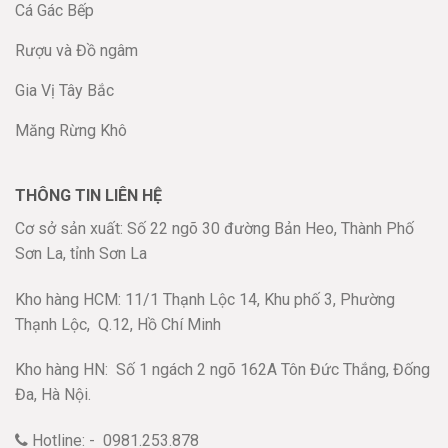
Cá Gác Bếp
Rượu và Đồ ngâm
Gia Vị Tây Bắc
Măng Rừng Khô
THÔNG TIN LIÊN HỆ
Cơ sở sản xuất: Số 22 ngõ 30 đường Bản Heo, Thành Phố
Sơn La, tỉnh Sơn La
Kho hàng HCM: 11/1 Thạnh Lộc 14, Khu phố 3, Phường
Thạnh Lộc,
Q.12, Hồ Chí Minh
Kho hàng HN:
Số 1 ngách 2 ngõ 162A Tôn Đức Thắng, Đống
Đa, Hà Nội.
Hotline: - 0981.253.878