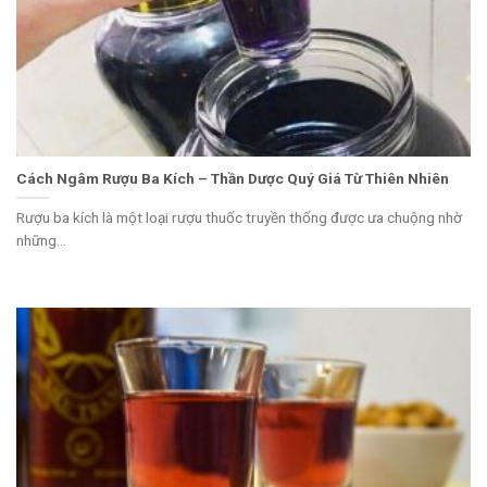
Cách Ngâm Rượu Ba Kích​ – Thần Dược Quý Giá Từ Thiên Nhiên
Rượu ba kích là một loại rượu thuốc truyền thống được ưa chuộng nhờ
những...