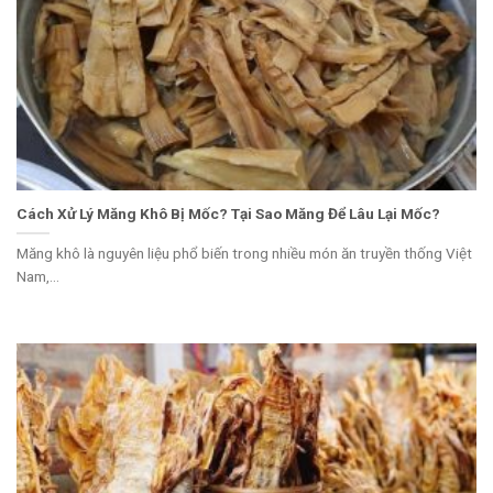
Cách Xử Lý Măng Khô Bị Mốc? Tại Sao Măng Để Lâu Lại Mốc?
Măng khô là nguyên liệu phổ biến trong nhiều món ăn truyền thống Việt
Nam,...