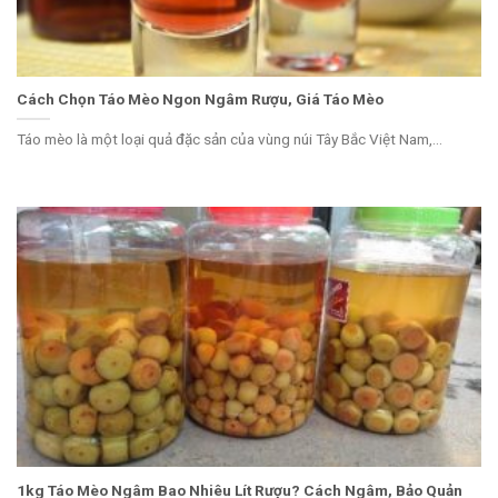
Cách Chọn Táo Mèo Ngon Ngâm Rượu, Giá Táo Mèo
Táo mèo là một loại quả đặc sản của vùng núi Tây Bắc Việt Nam,...
1kg Táo Mèo Ngâm Bao Nhiêu Lít Rượu? Cách Ngâm, Bảo Quản