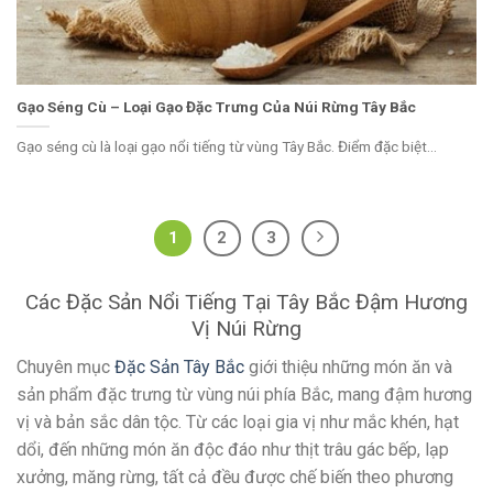
Gạo Séng Cù – Loại Gạo Đặc Trưng Của Núi Rừng Tây Bắc
Gạo séng cù là loại gạo nổi tiếng từ vùng Tây Bắc. Điểm đặc biệt...
1
2
3
Các Đặc Sản Nổi Tiếng Tại Tây Bắc Đậm Hương
Vị Núi Rừng
Chuyên mục
Đặc Sản Tây Bắc
giới thiệu những món ăn và
sản phẩm đặc trưng từ vùng núi phía Bắc, mang đậm hương
vị và bản sắc dân tộc. Từ các loại gia vị như mắc khén, hạt
dổi, đến những món ăn độc đáo như thịt trâu gác bếp, lạp
xưởng, măng rừng, tất cả đều được chế biến theo phương