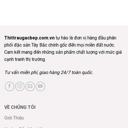
giá:
từ
150.000 ₫
đến
300.000 ₫
Thittraugacbep.com.vn
tự hào là đơn vị hàng đầu phân
phối đặc sản Tây Bắc chính gốc đến mọi miền đất nước.
Cam kết mang đến những sản phẩm chất lượng với mức giá
cạnh tranh thị trường.
Tư vấn miễn phí, giao hàng 24/7 toàn quốc.
VỀ CHÚNG TÔI
Giới Thiệu