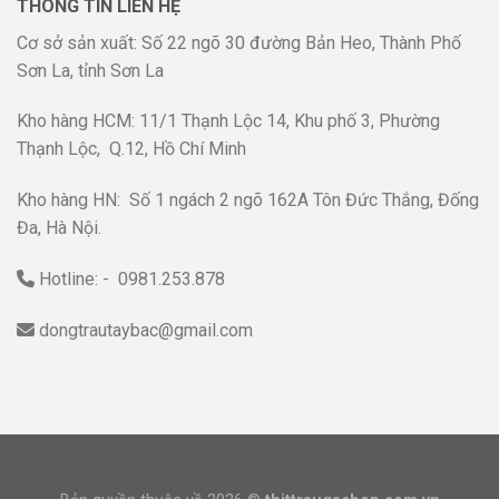
THÔNG TIN LIÊN HỆ
Cơ sở sản xuất: Số 22 ngõ 30 đường Bản Heo, Thành Phố
Sơn La, tỉnh Sơn La
Kho hàng HCM: 11/1 Thạnh Lộc 14, Khu phố 3, Phường
Thạnh Lộc,
Q.12, Hồ Chí Minh
Kho hàng HN:
Số 1 ngách 2 ngõ 162A Tôn Đức Thắng, Đống
Đa, Hà Nội.
Hotline: - 0981.253.878
dongtrautaybac@gmail.com