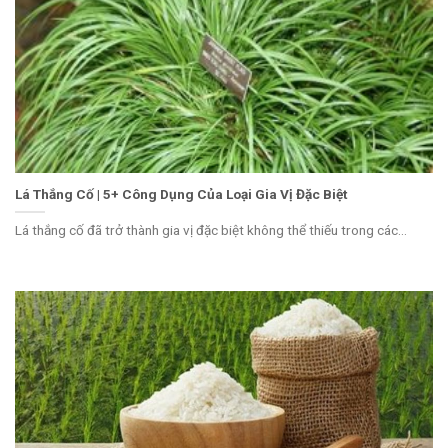
Lá Thắng Cố | 5+ Công Dụng Của Loại Gia Vị Đặc Biệt
Lá thắng cố đã trở thành gia vị đặc biệt không thể thiếu trong các...