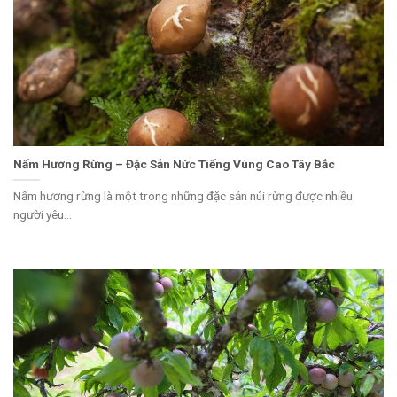
Nấm Hương Rừng – Đặc Sản Nức Tiếng Vùng Cao Tây Bắc
Nấm hương rừng là một trong những đặc sản núi rừng được nhiều
người yêu...