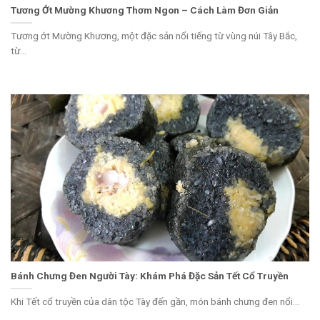
Tương Ớt Mường Khương Thơm Ngon – Cách Làm Đơn Giản
Tương ớt Mường Khương, một đặc sản nổi tiếng từ vùng núi Tây Bắc,
từ...
Bánh Chưng Đen Người Tày: Khám Phá Đặc Sản Tết Cổ Truyền
Khi Tết cổ truyền của dân tộc Tày đến gần, món bánh chưng đen nổi...