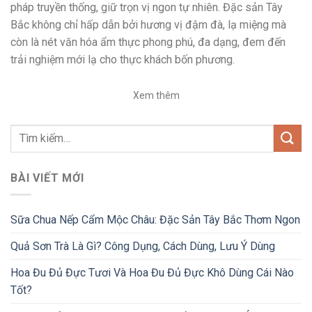
pháp truyền thống, giữ trọn vị ngon tự nhiên. Đặc sản Tây
Bắc không chỉ hấp dẫn bởi hương vị đậm đà, lạ miệng mà
còn là nét văn hóa ẩm thực phong phú, đa dạng, đem đến
trải nghiệm mới lạ cho thực khách bốn phương.
Xem thêm
BÀI VIẾT MỚI
Sữa Chua Nếp Cẩm Mộc Châu: Đặc Sản Tây Bắc Thơm Ngon
Quả Sơn Trà Là Gì? Công Dụng, Cách Dùng, Lưu Ý Dùng
Hoa Đu Đủ Đực Tươi Và Hoa Đu Đủ Đực Khô Dùng Cái Nào
Tốt?