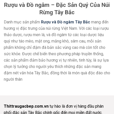
Rượu và Đồ ngâm – Đặc Sản Quý Của Núi
Rừng Tây Bắc
Danh mục sản phẩm
Rượu và Đồ ngâm Tây Bắc
mang đến
hương vị đặc trưng của núi rừng Việt Nam. Với các loại rượu
thảo dược, rượu men lá, và đồ ngâm từ các loại dược liệu
quý như táo mèo, mật ong, măng khô, sâm cau, mỗi sản
phẩm không chỉ đậm đà bản sắc vùng cao mà còn tốt cho
sức khỏe. Được chế biến theo phương pháp truyền thống,
các sản phẩm đảm bảo hương vị tự nhiên, tinh túy, là sự lựa
chọn lý tưởng cho người yêu thích những đặc sản mang
đậm nét văn hóa Tây Bắc, đồng thời là món quà độc đáo cho
người thân
Thittraugacbep.com.vn
tự hào là đơn vị hàng đầu phân
phối đặc sản Tây Bắc chính gốc đến mọi miền đất nước.