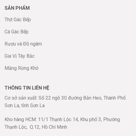
SẢN PHẨM
Thịt Gác Bếp
Cá Gác Bếp
Rượu và Đồ ngâm
Gia Vị Tây Bắc
Măng Rừng Khô
THÔNG TIN LIÊN HỆ
Cơ sở sản xuất: Số 22 ngõ 30 đường Bản Heo, Thành Phố
Sơn La, tỉnh Sơn La
Kho hàng HCM: 11/1 Thạnh Lộc 14, Khu phố 3, Phường
Thạnh Lộc,
Q.12, Hồ Chí Minh