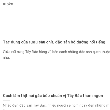
truyền...
Tác dụng của rượu sâu chít, đặc sản bổ dưỡng nổi tiếng
Giữa núi rừng Tây Bắc hùng vĩ, bên cạnh những đặc sản quen thuộ
như...
Cách làm thịt nai gác bếp chuẩn vị Tây Bắc thơm ngon
Nhắc đến đặc sản Tây Bắc, nhiều người sẽ nghĩ ngay đến những 