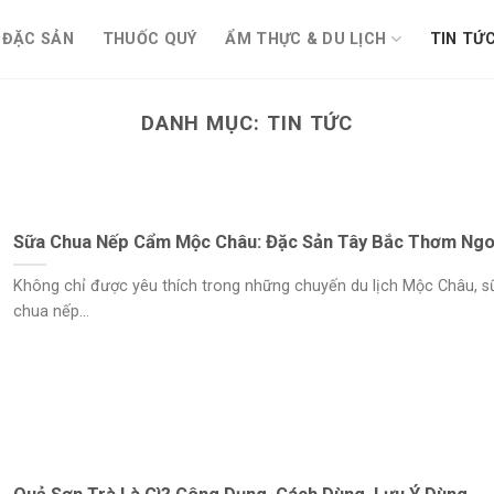
ĐẶC SẢN
THUỐC QUÝ
ẨM THỰC & DU LỊCH
TIN TỨ
DANH MỤC:
TIN TỨC
Sữa Chua Nếp Cẩm Mộc Châu: Đặc Sản Tây Bắc Thơm Ng
Không chỉ được yêu thích trong những chuyến du lịch Mộc Châu, s
chua nếp...