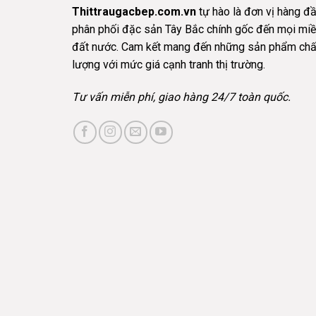
Thittraugacbep.com.vn
tự hào là đơn vị hàng đ
phân phối đặc sản Tây Bắc chính gốc đến mọi mi
đất nước. Cam kết mang đến những sản phẩm chấ
lượng với mức giá cạnh tranh thị trường.
Tư vấn miễn phí, giao hàng 24/7 toàn quốc.