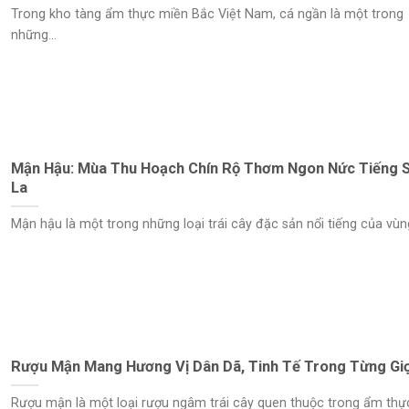
Trong kho tàng ẩm thực miền Bắc Việt Nam, cá ngần là một trong
những...
Mận Hậu: Mùa Thu Hoạch Chín Rộ Thơm Ngon Nức Tiếng 
La
Mận hậu là một trong những loại trái cây đặc sản nổi tiếng của vùng
Rượu Mận Mang Hương Vị Dân Dã, Tinh Tế Trong Từng Gi
Rượu mận là một loại rượu ngâm trái cây quen thuộc trong ẩm thự