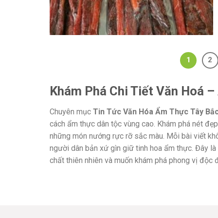
1
2
Khám Phá Chi Tiết Văn Hoá –
Chuyên mục
Tin Tức Văn Hóa Ẩm Thực Tây Bắ
cách ẩm thực dân tộc vùng cao. Khám phá nét đẹp 
những món nướng rực rỡ sắc màu. Mỗi bài viết khô
người dân bản xứ gìn giữ tinh hoa ẩm thực. Đây l
chất thiên nhiên và muốn khám phá phong vị độc 