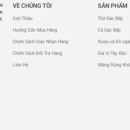
ầu
VỀ CHÚNG TÔI
SẢN PHẨM
ền
Giới Thiệu
Thịt Gác Bếp
t
Hướng Dẫn Mua Hàng
Cá Gác Bếp
Chính Sách Giao Nhận Hàng
Rượu và Đồ ng
Chính Sách Đổi Trả Hàng
Gia Vị Tây Bắc
Liên Hệ
Măng Rừng Kh