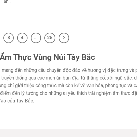
ăn...
3
4
…
25
 Ẩm Thực Vùng Núi Tây Bắc
c
mang đến những câu chuyện độc đáo về hương vị đặc trưng và
truyền thống qua các món ăn bản địa, từ thắng cố, xôi ngũ sắc, 
ng chỉ giới thiệu công thức mà còn kể về văn hóa, phong tục và c
à điểm đến lý tưởng cho những ai yêu thích trải nghiệm ẩm thực đ
đáo của Tây Bắc.