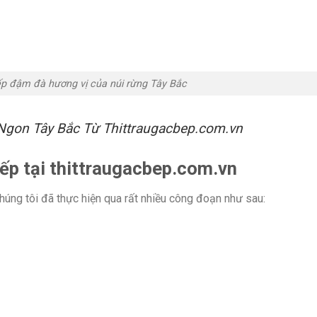
ếp đậm đà hương vị của núi rừng Tây Bắc
gon Tây Bắc Từ Thittraugacbep.com.vn
 bếp tại thittraugacbep.com.vn
chúng tôi đã thực hiện qua rất nhiều công đoạn như sau: