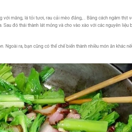
 với măng, lá tỏi tươi, rau cải mèo đắng,… Bằng cách ngâm thịt v
a. Sau đó thái thành lát mỏng và cho vào xào với các nguyên liệu 
on.
Ngoài ra, bạn cũng có thể chế biến thành nhiều món ăn khác nế