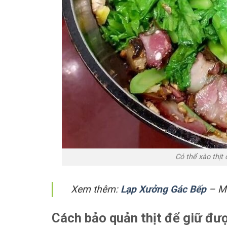
Có thể xào thịt 
Xem thêm:
Lạp Xưởng Gác Bếp
– Mo
Cách bảo quản thịt để giữ đư