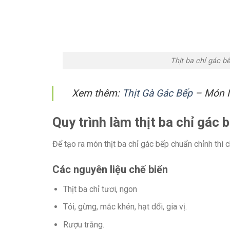
Thịt ba chỉ gác b
Xem thêm:
Thịt Gà Gác Bếp
– Món N
Quy trình làm thịt ba chỉ gác
Để tạo ra món thịt ba chỉ gác bếp chuẩn chỉnh thì 
Các nguyên liệu chế biến
Thịt ba chỉ tươi, ngon
Tỏi, gừng, mắc khén, hạt dổi, gia vị.
Rượu trắng.