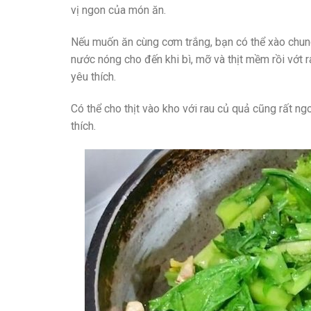
vị ngon của món ăn.
Nếu muốn ăn cùng cơm trắng, bạn có thể xào chung
nước nóng cho đến khi bì, mỡ và thịt mềm rồi vớt r
yêu thích.
Có thể cho thịt vào kho với rau củ quả cũng rất ng
thích.