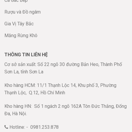
Cá Gác Bếp
Rượu và Đồ ngâm
Gia Vị Tây Bắc
Măng Rừng Khô
THÔNG TIN LIÊN HỆ
Cơ sở sản xuất: Số 22 ngõ 30 đường Bản Heo, Thành Phố
Sơn La, tỉnh Sơn La
Kho hàng HCM: 11/1 Thạnh Lộc 14, Khu phố 3, Phường
Thạnh Lộc,
Q.12, Hồ Chí Minh
Kho hàng HN:
Số 1 ngách 2 ngõ 162A Tôn Đức Thắng, Đống
Đa, Hà Nội.
Hotline: - 0981.253.878