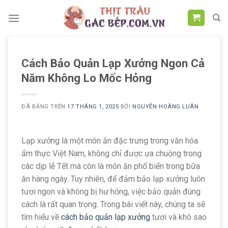
Chuyển
đến
nội
dung
Cách Bảo Quản Lạp Xưởng Ngon Cả
Năm Không Lo Mốc Hỏng
ĐÃ ĐĂNG TRÊN
17 THÁNG 1, 2025
BỞI
NGUYỄN HOÀNG LUÂN
Lạp xưởng là một món ăn đặc trưng trong văn hóa
ẩm thực Việt Nam, không chỉ được ưa chuộng trong
các dịp lễ Tết mà còn là món ăn phổ biến trong bữa
ăn hàng ngày. Tuy nhiên, để đảm bảo lạp xưởng luôn
tươi ngon và không bị hư hỏng, việc bảo quản đúng
cách là rất quan trọng. Trong bài viết này, chúng ta sẽ
tìm hiểu về
cách bảo quản lạp xưởng
tươi và khô sao