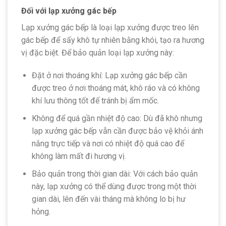
Đối với lạp xưởng gác bếp
Lạp xưởng gác bếp là loại lạp xưởng được treo lên
gác bếp để sấy khô tự nhiên bằng khói, tạo ra hương
vị đặc biệt. Để bảo quản loại lạp xưởng này:
Đặt ở nơi thoáng khí: Lạp xưởng gác bếp cần
được treo ở nơi thoáng mát, khô ráo và có không
khí lưu thông tốt để tránh bị ẩm mốc.
Không để quá gần nhiệt độ cao: Dù đã khô nhưng
lạp xưởng gác bếp vẫn cần được bảo vệ khỏi ánh
nắng trực tiếp và nơi có nhiệt độ quá cao để
không làm mất đi hương vị.
Bảo quản trong thời gian dài: Với cách bảo quản
này, lạp xưởng có thể dùng được trong một thời
gian dài, lên đến vài tháng mà không lo bị hư
hỏng.