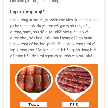
cho luôn giữ được chất lượng.
Lạp xưởng là gì?
Lạp xưởng là loại thực phẩm chế biến từ thịt heo, thịt
gà hoặc thịt bò, được trộn với gia vị như tỏi, tiêu,
đường, muối, sau đó được nhồi vào ruột heo và
được phơi, sấy hoặc hút chân không để bảo quản.
Lạp xưởng có hai loại phổ biến là lạp xưởng tươi và
lạp xưởng khô. Mỗi loại có cách bảo quản riêng biệt
để đảm bảo độ tươi ngon và an toàn cho sức khỏe.