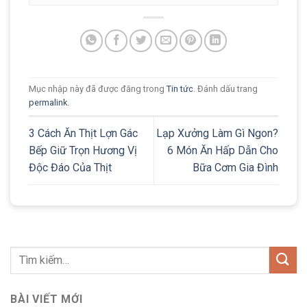
Mục nhập này đã được đăng trong
Tin tức
. Đánh dấu trang
permalink
.
3 Cách Ăn Thịt Lợn Gác
Lạp Xưởng Làm Gì Ngon?
Bếp Giữ Trọn Hương Vị
6 Món Ăn Hấp Dẫn Cho
Độc Đáo Của Thịt
Bữa Cơm Gia Đình
BÀI VIẾT MỚI