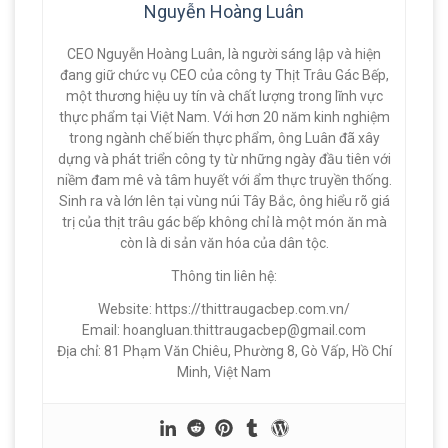
Nguyễn Hoàng Luân
CEO Nguyễn Hoàng Luân, là người sáng lập và hiện
đang giữ chức vụ CEO của công ty Thịt Trâu Gác Bếp,
một thương hiệu uy tín và chất lượng trong lĩnh vực
thực phẩm tại Việt Nam. Với hơn 20 năm kinh nghiệm
trong ngành chế biến thực phẩm, ông Luân đã xây
dựng và phát triển công ty từ những ngày đầu tiên với
niềm đam mê và tâm huyết với ẩm thực truyền thống.
Sinh ra và lớn lên tại vùng núi Tây Bắc, ông hiểu rõ giá
trị của thịt trâu gác bếp không chỉ là một món ăn mà
còn là di sản văn hóa của dân tộc.
Thông tin liên hệ:
Website: https://thittraugacbep.com.vn/
Email:
hoangluan.thittraugacbep@gmail.com
Địa chỉ: 81 Phạm Văn Chiêu, Phường 8, Gò Vấp, Hồ Chí
Minh, Việt Nam