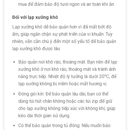
mua để đảm bảo độ tươi ngon và an toàn khi ăn.
Đối với lạp xưởng khô
Lạp xưởng khô dễ bảo quản hơn vì đã mất bớt độ
ẩm, giúp ngăn chặn sự phát triển của vi khuẩn. Tuy
nhiên, vẫn cần chú ý đến một số yếu tố để bảo quản
lạp xưởng khô được lâu:
Bảo quản nơi khô ráo, thoáng mát: Bạn nên để lạp
xưởng khô ở nơi khô ráo, thoáng mát và tránh ánh
nắng trực tiếp. Nhiệt độ lý tưởng là dưới 20°C, để
lạp xưởng không bị mềm hoặc mất hương vị.
Đóng gói kín: Để bảo quản lâu dài, bạn có thể
dùng túi hút chân không hoặc các túi zip để giữ
cho lạp xưởng không tiếp xúc với không khí, giúp
kéo dài thời gian sử dụng.
Có thể bảo quản trong tủ đông: Nếu muốn bảo