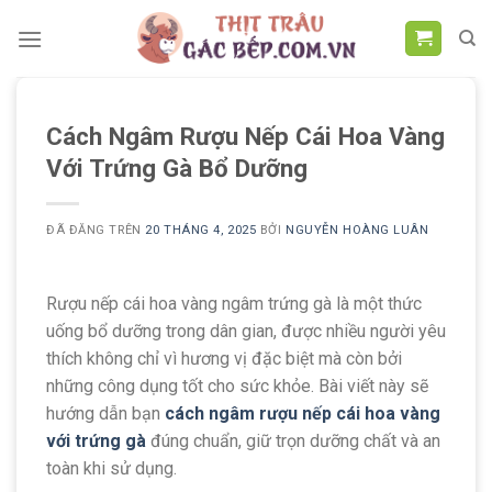
Chuyển
đến
nội
dung
Cách Ngâm Rượu Nếp Cái Hoa Vàng
Với Trứng Gà Bổ Dưỡng
ĐÃ ĐĂNG TRÊN
20 THÁNG 4, 2025
BỞI
NGUYỄN HOÀNG LUÂN
Rượu nếp cái hoa vàng ngâm trứng gà là một thức
uống bổ dưỡng trong dân gian, được nhiều người yêu
thích không chỉ vì hương vị đặc biệt mà còn bởi
những công dụng tốt cho sức khỏe. Bài viết này sẽ
hướng dẫn bạn
cách ngâm rượu nếp cái hoa vàng
với trứng gà
đúng chuẩn, giữ trọn dưỡng chất và an
toàn khi sử dụng.