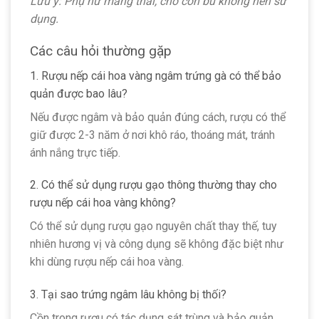
Lưu ý: Phụ nữ mang thai, cho con bú không nên sử
dụng.
Các câu hỏi thường gặp
1. Rượu nếp cái hoa vàng ngâm trứng gà có thể bảo
quản được bao lâu?
Nếu được ngâm và bảo quản đúng cách, rượu có thể
giữ được 2-3 năm ở nơi khô ráo, thoáng mát, tránh
ánh nắng trực tiếp.
2. Có thể sử dụng rượu gạo thông thường thay cho
rượu nếp cái hoa vàng không?
Có thể sử dụng rượu gạo nguyên chất thay thế, tuy
nhiên hương vị và công dụng sẽ không đặc biệt như
khi dùng rượu nếp cái hoa vàng.
3. Tại sao trứng ngâm lâu không bị thối?
Cồn trong rượu có tác dụng sát trùng và bảo quản,