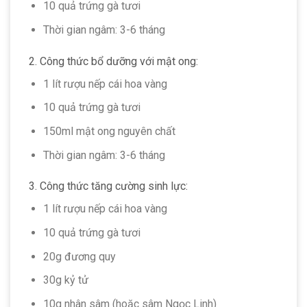
10 quả trứng gà tươi
Thời gian ngâm: 3-6 tháng
2. Công thức bổ dưỡng với mật ong:
1 lít rượu nếp cái hoa vàng
10 quả trứng gà tươi
150ml mật ong nguyên chất
Thời gian ngâm: 3-6 tháng
3. Công thức tăng cường sinh lực:
1 lít rượu nếp cái hoa vàng
10 quả trứng gà tươi
20g đương quy
30g kỷ tử
10g nhân sâm (hoặc sâm Ngọc Linh)