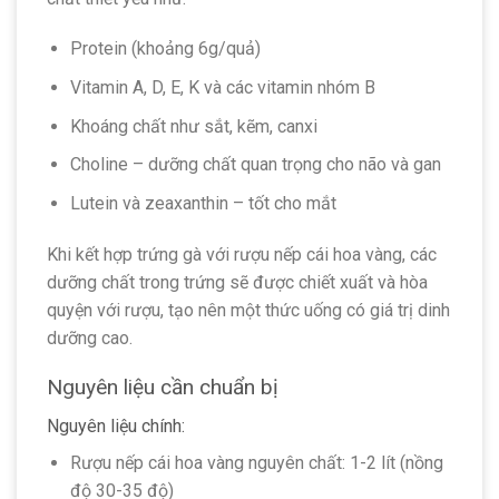
Protein (khoảng 6g/quả)
Vitamin A, D, E, K và các vitamin nhóm B
Khoáng chất như sắt, kẽm, canxi
Choline – dưỡng chất quan trọng cho não và gan
Lutein và zeaxanthin – tốt cho mắt
Khi kết hợp trứng gà với rượu nếp cái hoa vàng, các
dưỡng chất trong trứng sẽ được chiết xuất và hòa
quyện với rượu, tạo nên một thức uống có giá trị dinh
dưỡng cao.
Nguyên liệu cần chuẩn bị
Nguyên liệu chính:
Rượu nếp cái hoa vàng nguyên chất: 1-2 lít (nồng
độ 30-35 độ)