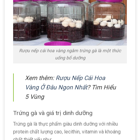
Rượu nếp cái hoa vàng ngâm trứng gà là một thức
uống bổ dưỡng
Xem thêm:
Rượu Nếp Cái Hoa
Vàng Ở Đâu Ngon Nhất
? Tìm Hiểu
5 Vùng
Trứng gà và giá trị dinh dưỡng
Trứng gà là thực phẩm giàu dinh dưỡng với nhiều
protein chất lượng cao, lecithin, vitamin và khoáng
chất thiết yếu như: