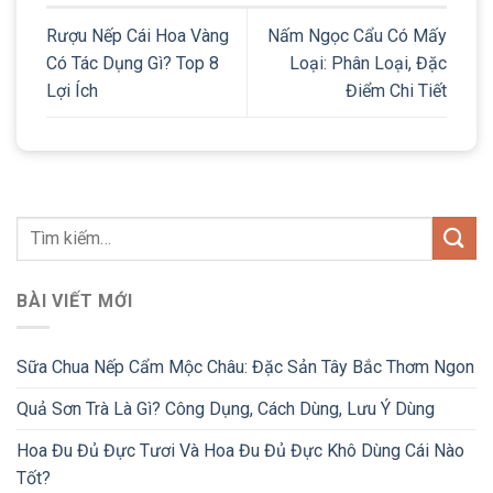
Rượu Nếp Cái Hoa Vàng
Nấm Ngọc Cẩu Có Mấy
Có Tác Dụng Gì? Top 8
Loại: Phân Loại, Đặc
Lợi Ích
Điểm Chi Tiết
BÀI VIẾT MỚI
Sữa Chua Nếp Cẩm Mộc Châu: Đặc Sản Tây Bắc Thơm Ngon
Quả Sơn Trà Là Gì? Công Dụng, Cách Dùng, Lưu Ý Dùng
Hoa Đu Đủ Đực Tươi Và Hoa Đu Đủ Đực Khô Dùng Cái Nào
Tốt?