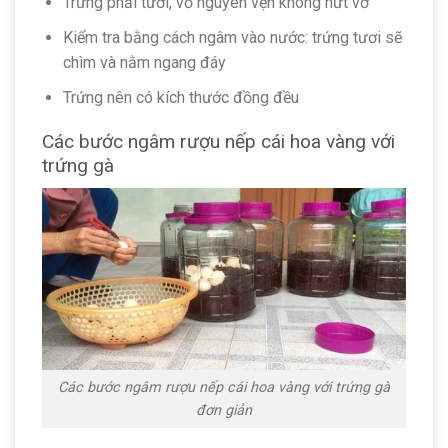
Trứng phải tươi, vỏ nguyên vẹn không nứt vỡ
Kiểm tra bằng cách ngâm vào nước: trứng tươi sẽ
chìm và nằm ngang đáy
Trứng nên có kích thước đồng đều
Các bước ngâm rượu nếp cái hoa vàng với
trứng gà
Các bước ngâm rượu nếp cái hoa vàng với trứng gà
đơn giản