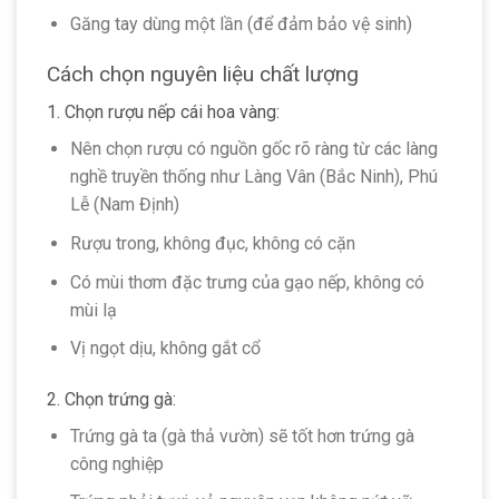
Găng tay dùng một lần (để đảm bảo vệ sinh)
Cách chọn nguyên liệu chất lượng
1. Chọn rượu nếp cái hoa vàng:
Nên chọn rượu có nguồn gốc rõ ràng từ các làng
nghề truyền thống như Làng Vân (Bắc Ninh), Phú
Lễ (Nam Định)
Rượu trong, không đục, không có cặn
Có mùi thơm đặc trưng của gạo nếp, không có
mùi lạ
Vị ngọt dịu, không gắt cổ
2. Chọn trứng gà:
Trứng gà ta (gà thả vườn) sẽ tốt hơn trứng gà
công nghiệp