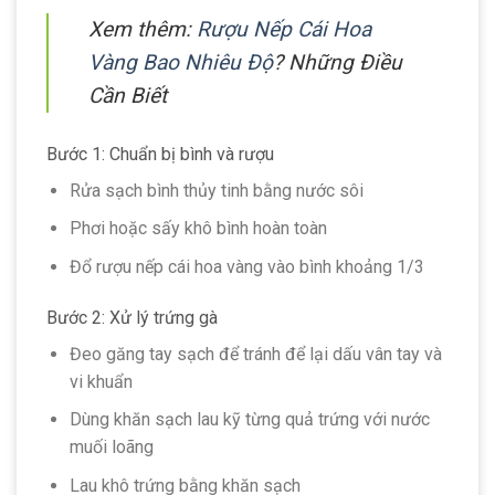
Xem thêm:
Rượu Nếp Cái Hoa
Vàng Bao Nhiêu Độ
? Những Điều
Cần Biết
Bước 1: Chuẩn bị bình và rượu
Rửa sạch bình thủy tinh bằng nước sôi
Phơi hoặc sấy khô bình hoàn toàn
Đổ rượu nếp cái hoa vàng vào bình khoảng 1/3
Bước 2: Xử lý trứng gà
Đeo găng tay sạch để tránh để lại dấu vân tay và
vi khuẩn
Dùng khăn sạch lau kỹ từng quả trứng với nước
muối loãng
Lau khô trứng bằng khăn sạch