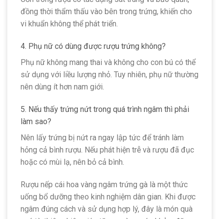
đồng thời thẩm thấu vào bên trong trứng, khiến cho
vi khuẩn không thể phát triển.
4. Phụ nữ có dùng được rượu trứng không?
Phụ nữ không mang thai và không cho con bú có thể
sử dụng với liều lượng nhỏ. Tuy nhiên, phụ nữ thường
nên dùng ít hơn nam giới.
5. Nếu thấy trứng nứt trong quá trình ngâm thì phải
làm sao?
Nên lấy trứng bị nứt ra ngay lập tức để tránh làm
hỏng cả bình rượu. Nếu phát hiện trễ và rượu đã đục
hoặc có mùi lạ, nên bỏ cả bình.
Rượu nếp cái hoa vàng ngâm trứng gà là một thức
uống bổ dưỡng theo kinh nghiệm dân gian. Khi được
ngâm đúng cách và sử dụng hợp lý, đây là món quà