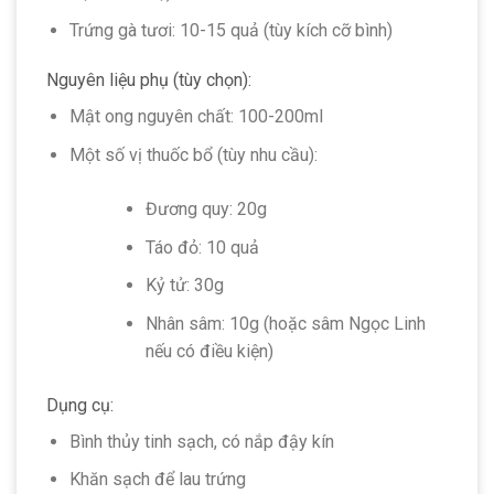
Trứng gà tươi: 10-15 quả (tùy kích cỡ bình)
Nguyên liệu phụ (tùy chọn):
Mật ong nguyên chất: 100-200ml
Một số vị thuốc bổ (tùy nhu cầu):
Đương quy: 20g
Táo đỏ: 10 quả
Kỷ tử: 30g
Nhân sâm: 10g (hoặc sâm Ngọc Linh
nếu có điều kiện)
Dụng cụ:
Bình thủy tinh sạch, có nắp đậy kín
Khăn sạch để lau trứng