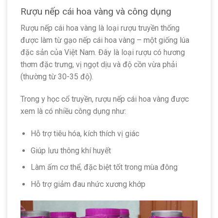
Rượu nếp cái hoa vàng và công dụng
Rượu nếp cái hoa vàng là loại rượu truyền thống
được làm từ gạo nếp cái hoa vàng – một giống lúa
đặc sản của Việt Nam. Đây là loại rượu có hương
thơm đặc trưng, vị ngọt dịu và độ cồn vừa phải
(thường từ 30-35 độ).
Trong y học cổ truyền, rượu nếp cái hoa vàng được
xem là có nhiều công dụng như:
Hỗ trợ tiêu hóa, kích thích vị giác
Giúp lưu thông khí huyết
Làm ấm cơ thể, đặc biệt tốt trong mùa đông
Hỗ trợ giảm đau nhức xương khớp