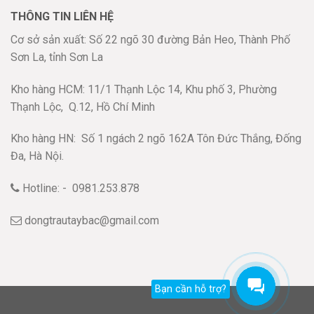
THÔNG TIN LIÊN HỆ
Cơ sở sản xuất: Số 22 ngõ 30 đường Bản Heo, Thành Phố
Sơn La, tỉnh Sơn La
Kho hàng HCM: 11/1 Thạnh Lộc 14, Khu phố 3, Phường
Thạnh Lộc,
Q.12, Hồ Chí Minh
Kho hàng HN:
Số 1 ngách 2 ngõ 162A Tôn Đức Thắng, Đống
Đa, Hà Nội.
Hotline: - 0981.253.878
dongtrautaybac@gmail.com
Bạn cần hỗ trợ?