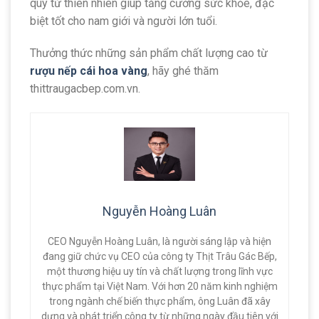
quý từ thiên nhiên giúp tăng cường sức khỏe, đặc
biệt tốt cho nam giới và người lớn tuổi.
Thưởng thức những sản phẩm chất lượng cao từ
rượu nếp cái hoa vàng
, hãy ghé thăm
thittraugacbep.com.vn.
Nguyễn Hoàng Luân
CEO Nguyễn Hoàng Luân, là người sáng lập và hiện
đang giữ chức vụ CEO của công ty Thịt Trâu Gác Bếp,
một thương hiệu uy tín và chất lượng trong lĩnh vực
thực phẩm tại Việt Nam. Với hơn 20 năm kinh nghiệm
trong ngành chế biến thực phẩm, ông Luân đã xây
dựng và phát triển công ty từ những ngày đầu tiên với