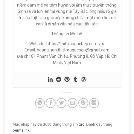
niềm đam mê và tâm huyết với ẩm thực truyền thống.
Sinh ra và lớn lên tại vùng núi Tây Bắc, ông hiểu rõ giá
trị của thịt trâu gác bếp không chỉ là một món ăn mà
còn là di sản văn hóa của dân tộc.
Thông tin liên hệ:
Website: https://thittraugacbep.com.vn/
Email:
hoangluan.thittraugacbep@gmail.com
Địa chỉ: 81 Phạm Văn Chiêu, Phường 8, Gò Vấp, Hồ Chí
Minh, Việt Nam
Mục nhập này đã được đăng trong
Tin tức
. Đánh dấu trang
permalink
.