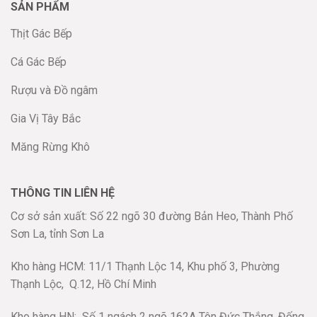
SẢN PHẨM
Thịt Gác Bếp
Cá Gác Bếp
Rượu và Đồ ngâm
Gia Vị Tây Bắc
Măng Rừng Khô
THÔNG TIN LIÊN HỆ
Cơ sở sản xuất: Số 22 ngõ 30 đường Bản Heo, Thành Phố
Sơn La, tỉnh Sơn La
Kho hàng HCM: 11/1 Thạnh Lộc 14, Khu phố 3, Phường
Thạnh Lộc,
Q.12, Hồ Chí Minh
Kho hàng HN:
Số 1 ngách 2 ngõ 162A Tôn Đức Thắng, Đống