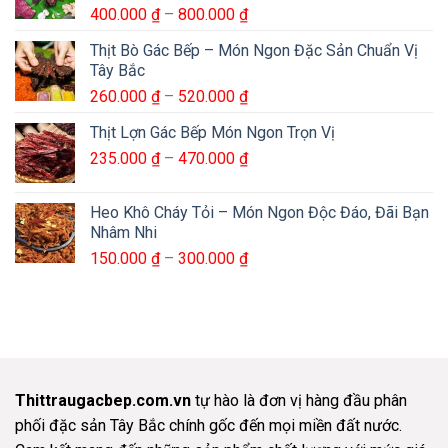
Khoảng
400.000
₫
–
800.000
₫
giá:
Thịt Bò Gác Bếp – Món Ngon Đặc Sản Chuẩn Vị
từ
Tây Bắc
400.000 ₫
Khoảng
260.000
₫
–
520.000
₫
đến
giá:
800.000 ₫
Thịt Lợn Gác Bếp Món Ngon Trọn Vị
từ
Khoảng
235.000
₫
–
470.000
₫
260.000 ₫
giá:
đến
từ
520.000 ₫
Heo Khô Cháy Tỏi – Món Ngon Độc Đáo, Đãi Bạn
235.000 ₫
Nhâm Nhi
đến
Khoảng
150.000
₫
–
300.000
₫
470.000 ₫
giá:
từ
150.000 ₫
đến
300.000 ₫
Thittraugacbep.com.vn
tự hào là đơn vị hàng đầu phân
phối đặc sản Tây Bắc chính gốc đến mọi miền đất nước.