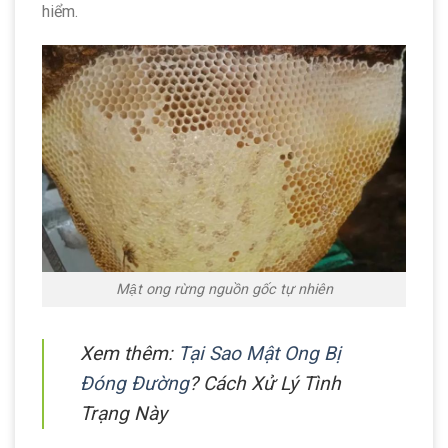
hiểm.
Mật ong rừng nguồn gốc tự nhiên
Xem thêm:
Tại Sao Mật Ong Bị
Đóng Đường
? Cách Xử Lý Tình
Trạng Này