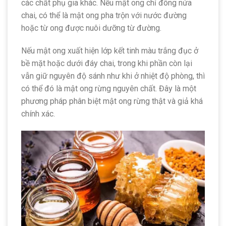
các chất phụ gia khác. Nếu mật ong chỉ đông nửa
chai, có thể là mật ong pha trộn với nước đường
hoặc từ ong được nuôi dưỡng từ đường.
Nếu mật ong xuất hiện lớp kết tinh màu trắng đục ở
bề mặt hoặc dưới đáy chai, trong khi phần còn lại
vẫn giữ nguyên độ sánh như khi ở nhiệt độ phòng, thì
có thể đó là mật ong rừng nguyên chất. Đây là một
phương pháp phân biệt mật ong rừng thật và giả khá
chính xác.