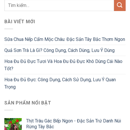
BÀI VIẾT MỚI
Sữa Chua Nếp Cẩm Mộc Châu: Đặc Sản Tây Bắc Thơm Ngon
Quả Sơn Trà Là Gì? Công Dụng, Cách Dùng, Lưu Ý Dùng
Hoa Đu Đủ Đực Tươi Và Hoa Đu Đủ Đực Khô Dùng Cái Nào
Tốt?
Hoa Đu Đủ Đực: Công Dụng, Cách Sử Dụng, Lưu Ý Quan
Trọng
SẢN PHẨM NỔI BẬT
Thịt Trâu Gác Bếp Ngon - Đặc Sản Trứ Danh Núi
Rừng Tây Bắc