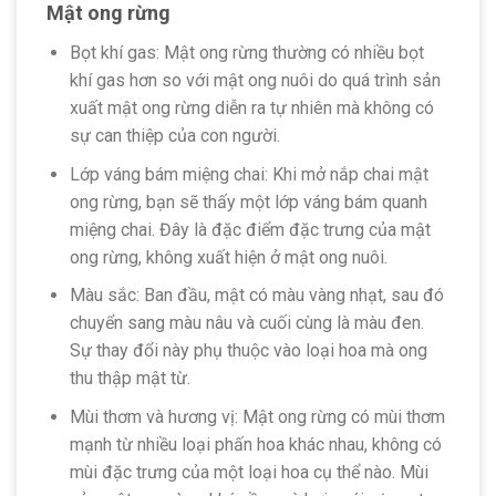
Mật ong rừng
Bọt khí gas: Mật ong rừng thường có nhiều bọt
khí gas hơn so với mật ong nuôi do quá trình sản
xuất mật ong rừng diễn ra tự nhiên mà không có
sự can thiệp của con người.
Lớp váng bám miệng chai: Khi mở nắp chai mật
ong rừng, bạn sẽ thấy một lớp váng bám quanh
miệng chai. Đây là đặc điểm đặc trưng của mật
ong rừng, không xuất hiện ở mật ong nuôi.
Màu sắc: Ban đầu, mật có màu vàng nhạt, sau đó
chuyển sang màu nâu và cuối cùng là màu đen.
Sự thay đổi này phụ thuộc vào loại hoa mà ong
thu thập mật từ.
Mùi thơm và hương vị: Mật ong rừng có mùi thơm
mạnh từ nhiều loại phấn hoa khác nhau, không có
mùi đặc trưng của một loại hoa cụ thể nào. Mùi