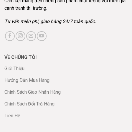
Cam kết mang đến những sản phẩm chất lượng với mức giá
cạnh tranh thị trường.
Tư vấn miễn phí, giao hàng 24/7 toàn quốc.
VỀ CHÚNG TÔI
Giới Thiệu
Hướng Dẫn Mua Hàng
Chính Sách Giao Nhận Hàng
Chính Sách Đổi Trả Hàng
Liên Hệ