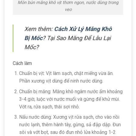
Món bún măng khô vịt thơm ngon, nước dùng trong
veo
Xem thêm:
Cách Xử Lý Măng Khô
Bị Mốc
? Tại Sao Măng Để Lâu Lại
Mốc?
Cách làm
Chuẩn bị vịt: Vịt làm sạch, chặt miếng vừa ăn.
Phần xương vịt dùng để ninh nước dùng.
Chuẩn bị măng: Măng khô ngâm nước ấm khoảng
3-4 giờ, luộc với nước muối và gừng để khử mùi.
Vớt ra, rửa sạch, thái sợi nhỏ.
Nấu nước dùng: Xương vịt rửa sạch, cho vào nồi
nước lạnh, thêm hành tây, gừng, sả đập dập. Đun
sôi và vớt bọt, sau đó đun nhỏ lửa khoảng 1-2