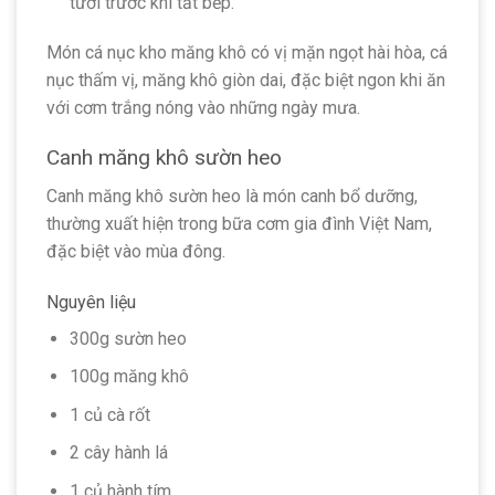
tươi trước khi tắt bếp.
Món cá nục kho măng khô có vị mặn ngọt hài hòa, cá
nục thấm vị, măng khô giòn dai, đặc biệt ngon khi ăn
với cơm trắng nóng vào những ngày mưa.
Canh măng khô sườn heo
Canh măng khô sườn heo là món canh bổ dưỡng,
thường xuất hiện trong bữa cơm gia đình Việt Nam,
đặc biệt vào mùa đông.
Nguyên liệu
300g sườn heo
100g măng khô
1 củ cà rốt
2 cây hành lá
1 củ hành tím