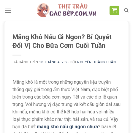
Chuyển
đến
nội
dung
Măng Khô Nấu Gì Ngon? Bí Quyết
Đổi Vị Cho Bữa Cơm Cuối Tuần
ĐÃ ĐĂNG TRÊN
18 THÁNG 4, 2025
BỞI
NGUYỄN HOÀNG LUÂN
Măng khô là một trong những nguyên liệu truyền
thống quý giá trong ẩm thực Việt Nam, đặc biệt phổ
biến trong các bữa cơm ngày Tết và các dịp lễ quan
trọng. Với hương vị đặc trưng và kết cấu giòn dai sau
khi nấu, măng khô có thể kết hợp hài hòa với nhiều
loại thực phẩm khác như thịt, hải sản, và rau củ. Vậy
bạn đã biết
măng khô nấu gì ngon chưa
? bài viết