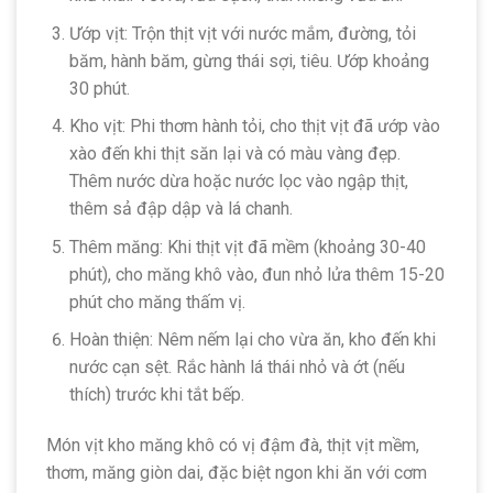
Ướp vịt: Trộn thịt vịt với nước mắm, đường, tỏi
băm, hành băm, gừng thái sợi, tiêu. Ướp khoảng
30 phút.
Kho vịt: Phi thơm hành tỏi, cho thịt vịt đã ướp vào
xào đến khi thịt săn lại và có màu vàng đẹp.
Thêm nước dừa hoặc nước lọc vào ngập thịt,
thêm sả đập dập và lá chanh.
Thêm măng: Khi thịt vịt đã mềm (khoảng 30-40
phút), cho măng khô vào, đun nhỏ lửa thêm 15-20
phút cho măng thấm vị.
Hoàn thiện: Nêm nếm lại cho vừa ăn, kho đến khi
nước cạn sệt. Rắc hành lá thái nhỏ và ớt (nếu
thích) trước khi tắt bếp.
Món vịt kho măng khô có vị đậm đà, thịt vịt mềm,
thơm, măng giòn dai, đặc biệt ngon khi ăn với cơm