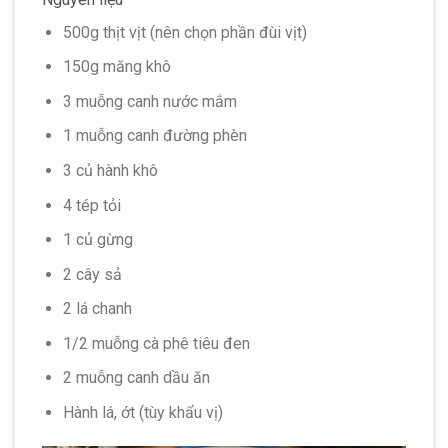
500g thịt vịt (nên chọn phần đùi vịt)
150g măng khô
3 muỗng canh nước mắm
1 muỗng canh đường phèn
3 củ hành khô
4 tép tỏi
1 củ gừng
2 cây sả
2 lá chanh
1/2 muỗng cà phê tiêu đen
2 muỗng canh dầu ăn
Hành lá, ớt (tùy khẩu vị)