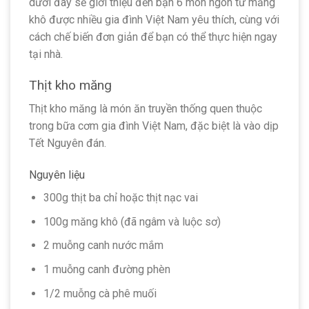
dưới đây sẽ giới thiệu đến bạn 6 món ngon từ măng
khô được nhiều gia đình Việt Nam yêu thích, cùng với
cách chế biến đơn giản để bạn có thể thực hiện ngay
tại nhà.
Thịt kho măng
Thịt kho măng là món ăn truyền thống quen thuộc
trong bữa cơm gia đình Việt Nam, đặc biệt là vào dịp
Tết Nguyên đán.
Nguyên liệu
300g thịt ba chỉ hoặc thịt nạc vai
100g măng khô (đã ngâm và luộc sơ)
2 muỗng canh nước mắm
1 muỗng canh đường phèn
1/2 muỗng cà phê muối