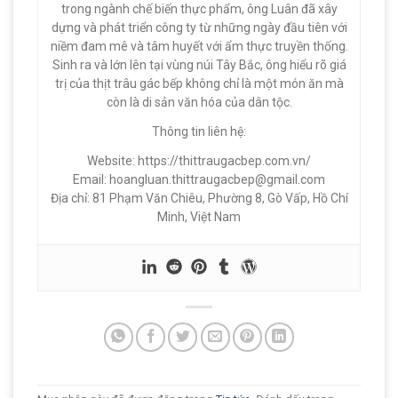
trong ngành chế biến thực phẩm, ông Luân đã xây
dựng và phát triển công ty từ những ngày đầu tiên với
niềm đam mê và tâm huyết với ẩm thực truyền thống.
Sinh ra và lớn lên tại vùng núi Tây Bắc, ông hiểu rõ giá
trị của thịt trâu gác bếp không chỉ là một món ăn mà
còn là di sản văn hóa của dân tộc.
Thông tin liên hệ:
Website: https://thittraugacbep.com.vn/
Email:
hoangluan.thittraugacbep@gmail.com
Địa chỉ: 81 Phạm Văn Chiêu, Phường 8, Gò Vấp, Hồ Chí
Minh, Việt Nam