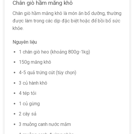
Chân giò hầm măng khô
Chân giò hầm măng khô là món ăn bổ dưỡng, thường
được làm trong các dịp đặc biệt hoặc để bồi bổ sức
khỏe.
Nguyên liệu
1 chân giò heo (khoảng 800g-1kg)
150g măng khô
4-5 quả trứng cút (tùy chọn)
3 củ hành khô
4 tép tỏi
1 củ gừng
2 cây sả
3 muỗng canh nước mắm