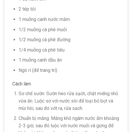
2 tép tỏi
1 muỗng canh nước mắm
1/2 muỗng cà phê muối
1/2 muỗng cà phê đường
1/4 muỗng cà phê tiêu
1 muỗng canh dầu ăn
Ngò rí (để trang trí)
Cách làm
Sơ chế sườn: Sườn heo rửa sạch, chặt miếng nhỏ
vừa ăn. Luộc sơ với nước sôi để loại bỏ bọt và
mùi hôi, sau đó vớt ra, rửa sạch.
Chuẩn bị măng: Măng khô ngâm nước ấm khoảng
2-3 giờ, sau đó luộc với nước muối và gừng để