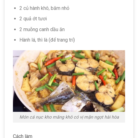
2 củ hành khô, băm nhỏ
2 quả ớt tươi
2 muỗng canh dầu ăn
Hành lá, thì là (để trang trí)
Món cá nục kho măng khô có vị mặn ngọt hài hòa
Cách làm