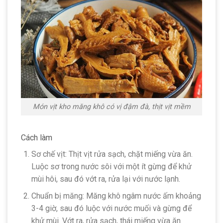
Món vịt kho măng khô có vị đậm đà, thịt vịt mềm
Cách làm
Sơ chế vịt: Thịt vịt rửa sạch, chặt miếng vừa ăn.
Luộc sơ trong nước sôi với một ít gừng để khử
mùi hôi, sau đó vớt ra, rửa lại với nước lạnh.
Chuẩn bị măng: Măng khô ngâm nước ấm khoảng
3-4 giờ, sau đó luộc với nước muối và gừng để
khử mùi. Vớt ra, rửa sạch, thái miếng vừa ăn.