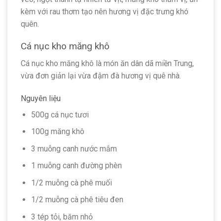
kèm với rau thơm tạo nên hương vị đặc trưng khó
quên.
Cá nục kho măng khô
Cá nục kho măng khô là món ăn dân dã miền Trung,
vừa đơn giản lại vừa đậm đà hương vị quê nhà.
Nguyên liệu
500g cá nục tươi
100g măng khô
3 muỗng canh nước mắm
1 muỗng canh đường phèn
1/2 muỗng cà phê muối
1/2 muỗng cà phê tiêu đen
3 tép tỏi, băm nhỏ