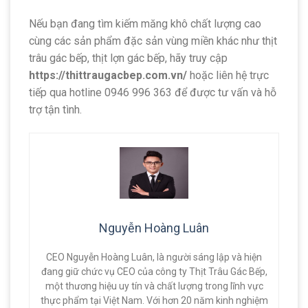
Nếu bạn đang tìm kiếm măng khô chất lượng cao
cùng các sản phẩm đặc sản vùng miền khác như thịt
trâu gác bếp, thịt lợn gác bếp, hãy truy cập
https://thittraugacbep.com.vn/
hoặc liên hệ trực
tiếp qua hotline 0946 996 363 để được tư vấn và hỗ
trợ tận tình.
Nguyễn Hoàng Luân
CEO Nguyễn Hoàng Luân, là người sáng lập và hiện
đang giữ chức vụ CEO của công ty Thịt Trâu Gác Bếp,
một thương hiệu uy tín và chất lượng trong lĩnh vực
thực phẩm tại Việt Nam. Với hơn 20 năm kinh nghiệm