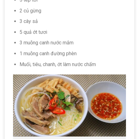
2 củ gừng
3 cây sả
5 quả ớt tươi
3 muỗng canh nước mắm
1 muỗng canh đường phèn
Muối, tiêu, chanh, ớt làm nước chấm