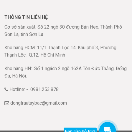
THÔNG TIN LIÊN HỆ
Cơ sở sản xuất: Số 22 ngõ 30 đường Bản Heo, Thành Phố
Sơn La, tỉnh Sơn La
Kho hàng HCM: 11/1 Thạnh Lộc 14, Khu phố 3, Phường
Thạnh Lộc,
Q.12, Hồ Chí Minh
Kho hàng HN:
Số 1 ngách 2 ngõ 162A Tôn Đức Thắng, Đống
Đa, Hà Nội.
Hotline: - 0981.253.878
dongtrautaybac@gmail.com
Bạn cần hỗ trợ?