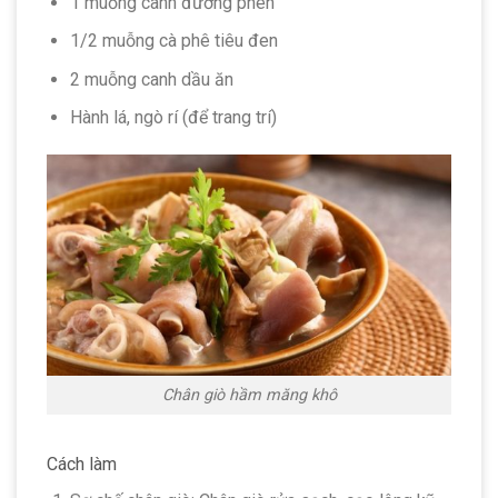
1 muỗng canh đường phèn
1/2 muỗng cà phê tiêu đen
2 muỗng canh dầu ăn
Hành lá, ngò rí (để trang trí)
Chân giò hầm măng khô
Cách làm