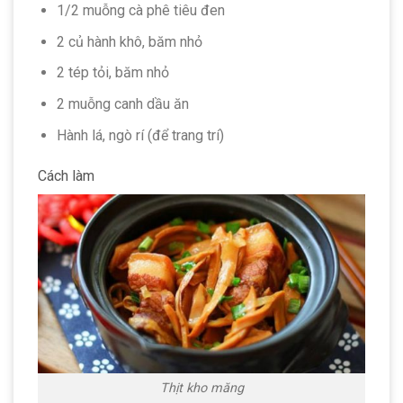
1/2 muỗng cà phê tiêu đen
2 củ hành khô, băm nhỏ
2 tép tỏi, băm nhỏ
2 muỗng canh dầu ăn
Hành lá, ngò rí (để trang trí)
Cách làm
Thịt kho măng