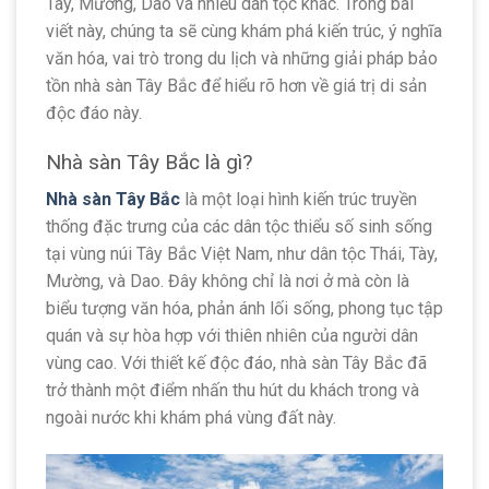
Tày, Mường, Dao và nhiều dân tộc khác. Trong bài
viết này, chúng ta sẽ cùng khám phá kiến trúc, ý nghĩa
văn hóa, vai trò trong du lịch và những giải pháp bảo
tồn nhà sàn Tây Bắc để hiểu rõ hơn về giá trị di sản
độc đáo này.
Nhà sàn Tây Bắc là gì?
Nhà sàn Tây Bắc
là một loại hình kiến trúc truyền
thống đặc trưng của các dân tộc thiểu số sinh sống
tại vùng núi Tây Bắc Việt Nam, như dân tộc Thái, Tày,
Mường, và Dao. Đây không chỉ là nơi ở mà còn là
biểu tượng văn hóa, phản ánh lối sống, phong tục tập
quán và sự hòa hợp với thiên nhiên của người dân
vùng cao. Với thiết kế độc đáo, nhà sàn Tây Bắc đã
trở thành một điểm nhấn thu hút du khách trong và
ngoài nước khi khám phá vùng đất này.