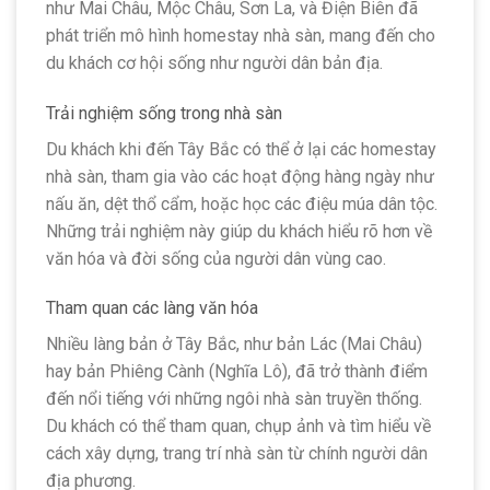
như Mai Châu, Mộc Châu, Sơn La, và Điện Biên đã
phát triển mô hình homestay nhà sàn, mang đến cho
du khách cơ hội sống như người dân bản địa.
Trải nghiệm sống trong nhà sàn
Du khách khi đến Tây Bắc có thể ở lại các homestay
nhà sàn, tham gia vào các hoạt động hàng ngày như
nấu ăn, dệt thổ cẩm, hoặc học các điệu múa dân tộc.
Những trải nghiệm này giúp du khách hiểu rõ hơn về
văn hóa và đời sống của người dân vùng cao.
Tham quan các làng văn hóa
Nhiều làng bản ở Tây Bắc, như bản Lác (Mai Châu)
hay bản Phiêng Cành (Nghĩa Lô), đã trở thành điểm
đến nổi tiếng với những ngôi nhà sàn truyền thống.
Du khách có thể tham quan, chụp ảnh và tìm hiểu về
cách xây dựng, trang trí nhà sàn từ chính người dân
địa phương.