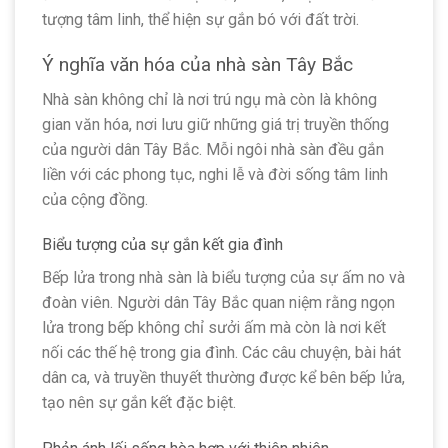
tượng tâm linh, thể hiện sự gắn bó với đất trời.
Ý nghĩa văn hóa của nhà sàn Tây Bắc
Nhà sàn không chỉ là nơi trú ngụ mà còn là không
gian văn hóa, nơi lưu giữ những giá trị truyền thống
của người dân Tây Bắc. Mỗi ngôi nhà sàn đều gắn
liền với các phong tục, nghi lễ và đời sống tâm linh
của cộng đồng.
Biểu tượng của sự gắn kết gia đình
Bếp lửa trong nhà sàn là biểu tượng của sự ấm no và
đoàn viên. Người dân Tây Bắc quan niệm rằng ngọn
lửa trong bếp không chỉ sưởi ấm mà còn là nơi kết
nối các thế hệ trong gia đình. Các câu chuyện, bài hát
dân ca, và truyền thuyết thường được kể bên bếp lửa,
tạo nên sự gắn kết đặc biệt.