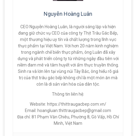
Nguyễn Hoàng Luân
CEO Nguyễn Hoàng Luân, là người sáng lập và hiện
đang giữ chức vụ CEO của công ty Thịt Trâu Gác Bếp,
một thương hiệu uy tín và chất lượng trong lĩnh vực
thực phẩm tại Việt Nam. Với hơn 20 năm kinh nghiệm
trong ngành chế biến thực phẩm, ông Luân đã xây
dựng và phát triển công ty từ những ngày đầu tiên với
niềm đam mê và tâm huyết với ẩm thực truyền thống.
Sinh ra và lớn lên tại vùng núi Tây Bắc, ông hiểu rõ giá
trị của thịt trâu gác bếp không chỉ là một món ăn mà
còn là di sản văn hóa của dân tộc.
Thông tin liên hệ:
Website: https://thittraugacbep.com.vn/
Email:
hoangluan.thittraugacbep@gmail.com
Địa chỉ: 81 Phạm Văn Chiêu, Phường 8, Gò Vấp, Hồ Chí
Minh, Việt Nam