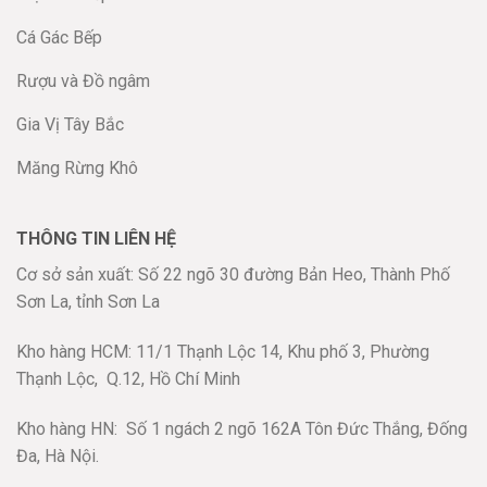
Cá Gác Bếp
Rượu và Đồ ngâm
Gia Vị Tây Bắc
Măng Rừng Khô
THÔNG TIN LIÊN HỆ
Cơ sở sản xuất: Số 22 ngõ 30 đường Bản Heo, Thành Phố
Sơn La, tỉnh Sơn La
Kho hàng HCM: 11/1 Thạnh Lộc 14, Khu phố 3, Phường
Thạnh Lộc,
Q.12, Hồ Chí Minh
Kho hàng HN:
Số 1 ngách 2 ngõ 162A Tôn Đức Thắng, Đống
Đa, Hà Nội.