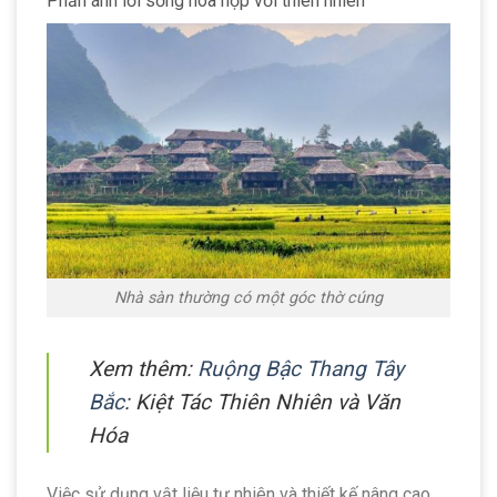
Phản ánh lối sống hòa hợp với thiên nhiên
Nhà sàn thường có một góc thờ cúng
Xem thêm:
Ruộng Bậc Thang Tây
Bắc
: Kiệt Tác Thiên Nhiên và Văn
Hóa
Việc sử dụng vật liệu tự nhiên và thiết kế nâng cao