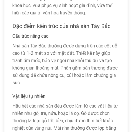
khoa học, vừa phục vụ sinh hoạt gia đình, vừa thể
hiện các giá trị văn hóa truyền thống.
Đặc điểm kiến trúc của nhà sàn Tây Bắc
Cấu trúc nâng cao
Nhà sàn Tây Bắc thường được dựng trên các cột gỗ
cao từ 1-2 mét so với mặt đất. Thiết kế này giúp
tránh ẩm mốc, bảo vệ ngôi nhà khỏi thú dữ và tạo
không gian thoáng mát. Phần gầm sàn thường được
sử dụng để chứa nông cụ, củi hoặc làm chuồng gia
súc.
Vật liệu tự nhiên
Hầu hết các nhà sàn đều được làm từ các vật liệu tự
nhiên như gỗ, tre, nứa, hoặc lá cọ. Gỗ được chọn
thường là loại gỗ tốt, bền, chịu được thời tiết khắc
nghiệt của vùng núi. Mái nhà thường được lợp bằng