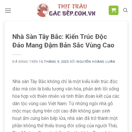
Chuyển
đến
nội
dung
Nhà Sàn Tây Bắc: Kiến Trúc Độc
Đáo Mang Đậm Bản Sắc Vùng Cao
ĐÃ ĐĂNG TRÊN
15 THÁNG 9, 2025
BỞI
NGUYỄN HOÀNG LUÂN
Nhà sàn Tây Bắc không chỉ là một kiểu kiến trúc độc
đáo mà còn là biểu tượng văn hóa, phản ánh lối sống
hòa hợp với thiên nhiên và tinh thần đoàn kết của các
dân tộc vùng cao Việt Nam. Từ những ngôi nhà gỗ
mộc mạc dựng trên cột cao đến không gian sinh
hoạt ấm cúng bên bếp lửa, nhà sàn đã trở thành một
phần không thể thiếu trong đời sống của người Thái,