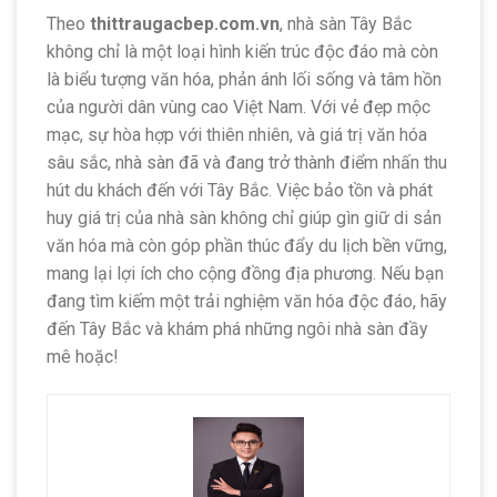
Theo
thittraugacbep.com.vn
, nhà sàn Tây Bắc
không chỉ là một loại hình kiến trúc độc đáo mà còn
là biểu tượng văn hóa, phản ánh lối sống và tâm hồn
của người dân vùng cao Việt Nam. Với vẻ đẹp mộc
mạc, sự hòa hợp với thiên nhiên, và giá trị văn hóa
sâu sắc, nhà sàn đã và đang trở thành điểm nhấn thu
hút du khách đến với Tây Bắc. Việc bảo tồn và phát
huy giá trị của nhà sàn không chỉ giúp gìn giữ di sản
văn hóa mà còn góp phần thúc đẩy du lịch bền vững,
mang lại lợi ích cho cộng đồng địa phương. Nếu bạn
đang tìm kiếm một trải nghiệm văn hóa độc đáo, hãy
đến Tây Bắc và khám phá những ngôi nhà sàn đầy
mê hoặc!