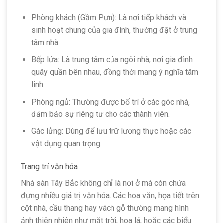
Phòng khách (Gầm Pưn): Là nơi tiếp khách và
sinh hoạt chung của gia đình, thường đặt ở trung
tâm nhà.
Bếp lửa: Là trung tâm của ngôi nhà, nơi gia đình
quây quần bên nhau, đồng thời mang ý nghĩa tâm
linh.
Phòng ngủ: Thường được bố trí ở các góc nhà,
đảm bảo sự riêng tư cho các thành viên.
Gác lửng: Dùng để lưu trữ lương thực hoặc các
vật dụng quan trọng.
Trang trí văn hóa
Nhà sàn Tây Bắc không chỉ là nơi ở mà còn chứa
đựng nhiều giá trị văn hóa. Các hoa văn, họa tiết trên
cột nhà, cầu thang hay vách gỗ thường mang hình
ảnh thiên nhiên như mặt trời, hoa lá, hoặc các biểu