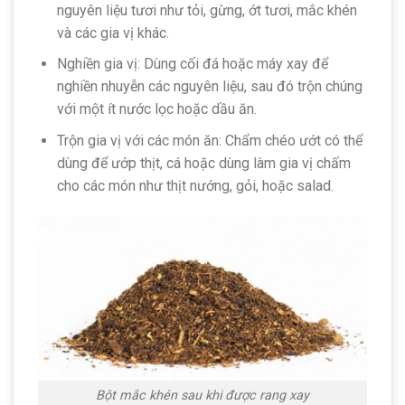
nguyên liệu tươi như tỏi, gừng, ớt tươi, mắc khén
và các gia vị khác.
Nghiền gia vị: Dùng cối đá hoặc máy xay để
nghiền nhuyễn các nguyên liệu, sau đó trộn chúng
với một ít nước lọc hoặc dầu ăn.
Trộn gia vị với các món ăn: Chẩm chéo ướt có thể
dùng để ướp thịt, cá hoặc dùng làm gia vị chấm
cho các món như thịt nướng, gỏi, hoặc salad.
Bột mắc khén sau khi được rang xay