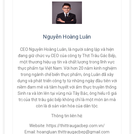
Nguyễn Hoàng Luân
CEO Nguyễn Hoàng Luân, là người sáng lập và hiện
đang giữ chức vụ CEO của công ty Thịt Trâu Gác Bếp,
một thương hiệu uy tín và chất lượng trong lĩnh vực
thực phẩm tại Việt Nam. Với hơn 20 năm kinh nghiệm
trong ngành chế biến thực phẩm, ông Luân đã xây
dựng và phát triển công ty từ những ngày đầu tiên với
niềm đam mê và tâm huyết với ẩm thực truyền thống.
Sinh ra và lớn lên tại vùng núi Tây Bắc, ông hiểu rõ giá
trị của thịt trâu gác bếp không chỉ là một món ăn mà
còn là di sản văn hóa của dân tộc.
Thông tin liên hệ:
Website: https://thittraugacbep.com.vn/
Email:
hoangluan.thittraugacbep@gmail.com