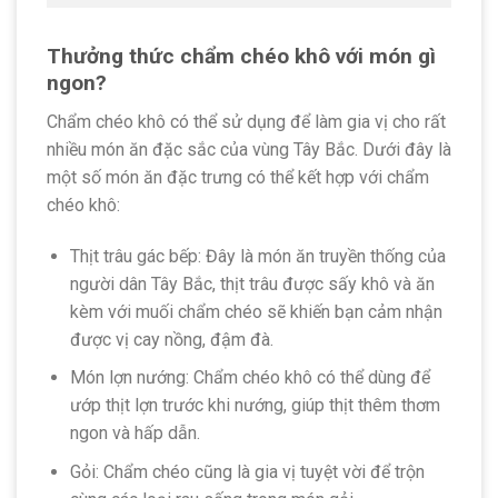
Thưởng thức chẩm chéo khô với món gì
ngon?
Chẩm chéo khô có thể sử dụng để làm gia vị cho rất
nhiều món ăn đặc sắc của vùng Tây Bắc. Dưới đây là
một số món ăn đặc trưng có thể kết hợp với chẩm
chéo khô:
Thịt trâu gác bếp: Đây là món ăn truyền thống của
người dân Tây Bắc, thịt trâu được sấy khô và ăn
kèm với muối chẩm chéo sẽ khiến bạn cảm nhận
được vị cay nồng, đậm đà.
Món lợn nướng: Chẩm chéo khô có thể dùng để
ướp thịt lợn trước khi nướng, giúp thịt thêm thơm
ngon và hấp dẫn.
Gỏi: Chẩm chéo cũng là gia vị tuyệt vời để trộn