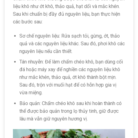
liệu khô như ớt khô, thảo quả, hạt dổi và mắc khén.
Sau khi chuẩn bị đầy đủ nguyên liệu, bạn thực hiện
các bước sau:
Sơ chế nguyên liệu: Rửa sạch tỏi, gừng, ớt, thảo
quả và các nguyên liệu khác. Sau đó, phơi khô các
nguyên liệu nếu cần thiết.
Tán nhuyễn: Để làm chẩm chéo khô, bạn dùng cối
đá hoặc máy xay để nghiền các nguyên liệu khô
như mắc khén, thảo quả, ớt khô thành bột mịn.
Sau đó, trộn với muối hạt để có hỗn hợp gia vị
vừa miệng.
Bảo quản: Chẩm chéo khô sau khi hoàn thành có
thể được bảo quản trong lọ thủy tinh, giữ được
lâu mà vẫn giữ nguyên hương vị.