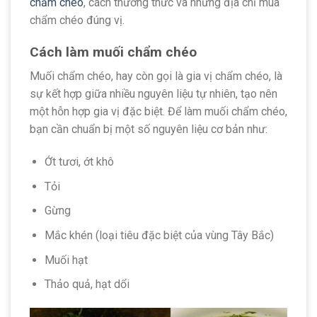
chẩm chéo
, cách thưởng thức và những địa chỉ mua
chẩm chéo đúng vị.
Cách làm muối chẩm chéo
Muối chẩm chéo, hay còn gọi là gia vị chẩm chéo, là
sự kết hợp giữa nhiều nguyên liệu tự nhiên, tạo nên
một hỗn hợp gia vị đặc biệt. Để làm muối chẩm chéo,
bạn cần chuẩn bị một số nguyên liệu cơ bản như:
Ớt tươi, ớt khô
Tỏi
Gừng
Mắc khén (loại tiêu đặc biệt của vùng Tây Bắc)
Muối hạt
Thảo quả, hạt dổi