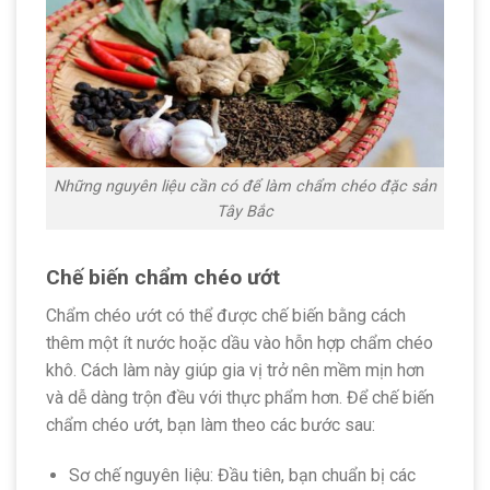
Những nguyên liệu cần có để làm chẩm chéo đặc sản
Tây Bắc
Chế biến chẩm chéo ướt
Chẩm chéo ướt có thể được chế biến bằng cách
thêm một ít nước hoặc dầu vào hỗn hợp chẩm chéo
khô. Cách làm này giúp gia vị trở nên mềm mịn hơn
và dễ dàng trộn đều với thực phẩm hơn. Để chế biến
chẩm chéo ướt, bạn làm theo các bước sau:
Sơ chế nguyên liệu: Đầu tiên, bạn chuẩn bị các