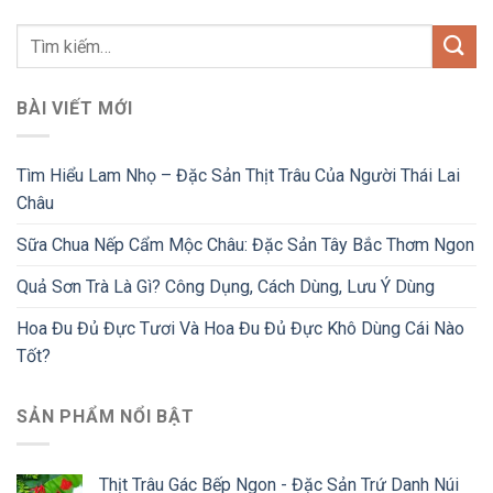
BÀI VIẾT MỚI
Tìm Hiểu Lam Nhọ – Đặc Sản Thịt Trâu Của Người Thái Lai
Châu
Sữa Chua Nếp Cẩm Mộc Châu: Đặc Sản Tây Bắc Thơm Ngon
Quả Sơn Trà Là Gì? Công Dụng, Cách Dùng, Lưu Ý Dùng
Hoa Đu Đủ Đực Tươi Và Hoa Đu Đủ Đực Khô Dùng Cái Nào
Tốt?
SẢN PHẨM NỔI BẬT
Thịt Trâu Gác Bếp Ngon - Đặc Sản Trứ Danh Núi