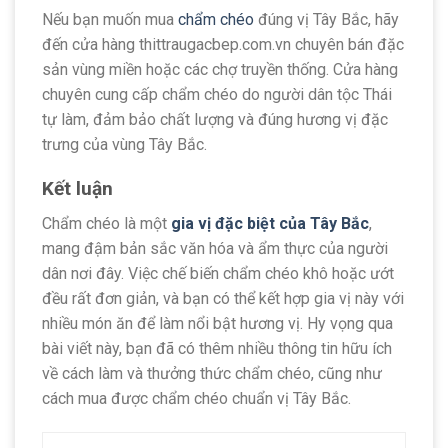
Nếu bạn muốn mua
chẩm chéo
đúng vị Tây Bắc, hãy
đến cửa hàng thittraugacbep.com.vn chuyên bán đặc
sản vùng miền hoặc các chợ truyền thống. Cửa hàng
chuyên cung cấp chẩm chéo do người dân tộc Thái
tự làm, đảm bảo chất lượng và đúng hương vị đặc
trưng của vùng Tây Bắc.
Kết luận
Chẩm chéo là một
gia vị đặc biệt của Tây Bắc
,
mang đậm bản sắc văn hóa và ẩm thực của người
dân nơi đây. Việc chế biến chẩm chéo khô hoặc ướt
đều rất đơn giản, và bạn có thể kết hợp gia vị này với
nhiều món ăn để làm nổi bật hương vị. Hy vọng qua
bài viết này, bạn đã có thêm nhiều thông tin hữu ích
về cách làm và thưởng thức chẩm chéo, cũng như
cách mua được chẩm chéo chuẩn vị Tây Bắc.