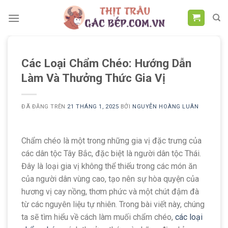
Chuyển
đến
nội
dung
Các Loại Chẩm Chéo: Hướng Dẫn
Làm Và Thưởng Thức Gia Vị
ĐÃ ĐĂNG TRÊN
21 THÁNG 1, 2025
BỞI
NGUYỄN HOÀNG LUÂN
Chẩm chéo là một trong những gia vị đặc trưng của
các dân tộc Tây Bắc, đặc biệt là người dân tộc Thái.
Đây là loại gia vị không thể thiếu trong các món ăn
của người dân vùng cao, tạo nên sự hòa quyện của
hương vị cay nồng, thơm phức và một chút đậm đà
từ các nguyên liệu tự nhiên. Trong bài viết này, chúng
ta sẽ tìm hiểu về cách làm muối chẩm chéo,
các loại