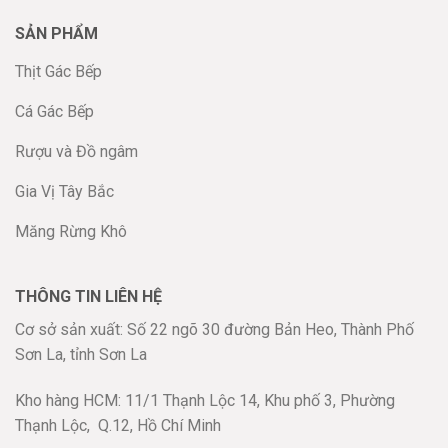
SẢN PHẨM
Thịt Gác Bếp
Cá Gác Bếp
Rượu và Đồ ngâm
Gia Vị Tây Bắc
Măng Rừng Khô
THÔNG TIN LIÊN HỆ
Cơ sở sản xuất: Số 22 ngõ 30 đường Bản Heo, Thành Phố
Sơn La, tỉnh Sơn La
Kho hàng HCM: 11/1 Thạnh Lộc 14, Khu phố 3, Phường
Thạnh Lộc,
Q.12, Hồ Chí Minh