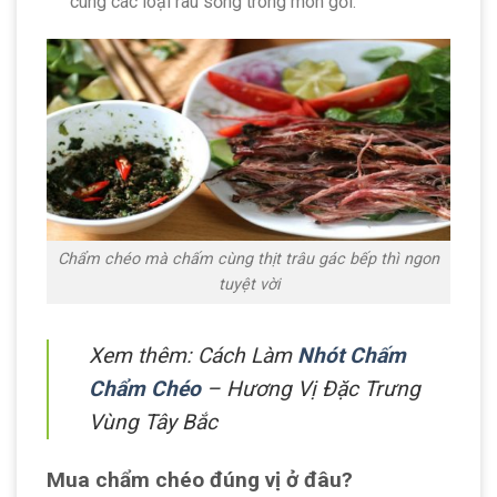
cùng các loại rau sống trong món gỏi.
Chẩm chéo mà chấm cùng thịt trâu gác bếp thì ngon
tuyệt vời
Xem thêm: Cách Làm
Nhót Chấm
Chẩm Chéo
– Hương Vị Đặc Trưng
Vùng Tây Bắc
Mua chẩm chéo đúng vị ở đâu?