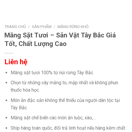
TRANG CHỦ
/
SẢN PHẨM
/
MĂNG RỪNG KHÔ
Măng Sặt Tươi – Sản Vật Tây Bắc Giá
Tốt, Chất Lượng Cao
Liên hệ
Măng sặt tươi 100% từ núi rừng Tây Bắc.
Chọn từ những cây măng to, mập nhất và không phun
thuốc hóa học.
Món ăn đặc sản không thể thiếu của người dân tộc tại
Tây Bắc.
Măng sặt chế biến các món ăn luộc, xào,…
Ship hàng toàn quốc, đổi trả linh hoạt nếu hàng kém chất