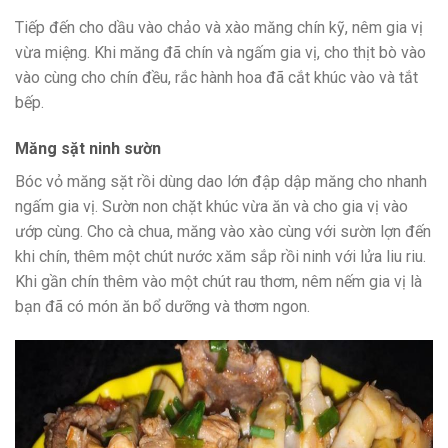
Tiếp đến cho dầu vào chảo và xào măng chín kỹ, nêm gia vị
vừa miệng. Khi măng đã chín và ngấm gia vị, cho thịt bò vào
vào cùng cho chín đều, rắc hành hoa đã cắt khúc vào và tắt
bếp.
Măng sặt ninh sườn
Bóc vỏ măng sặt rồi dùng dao lớn đập dập măng cho nhanh
ngấm gia vị. Sườn non chặt khúc vừa ăn và cho gia vị vào
ướp cùng. Cho cà chua, măng vào xào cùng với sườn lợn đến
khi chín, thêm một chút nước xăm sắp rồi ninh với lửa liu riu.
Khi gần chín thêm vào một chút rau thơm, nêm nếm gia vị là
bạn đã có món ăn bổ dưỡng và thơm ngon.