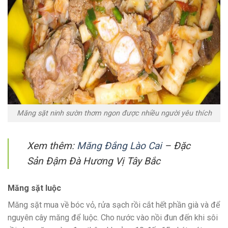
Măng sặt ninh sườn thơm ngon được nhiều người yêu thích
Xem thêm:
Măng Đắng Lào Cai
– Đặc
Sản Đậm Đà Hương Vị Tây Bắc
Măng sặt luộc
Măng sặt mua về bóc vỏ, rửa sạch rồi cắt hết phần già và để
nguyên cây măng để luộc. Cho nước vào nồi đun đến khi sôi